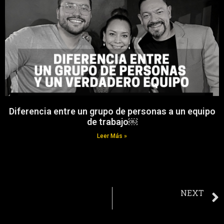
Diferencia entre un grupo de personas a un equipo
de trabajo￼
Leer Más »
NEXT
La raíz del fracaso de muchos equipos, negocios, empresas, organizaciones, y familias