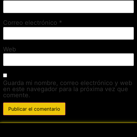
Correo electrónico
*
Web
Guarda mi nombre, correo electrónico y web
en este navegador para la próxima vez que
comente.