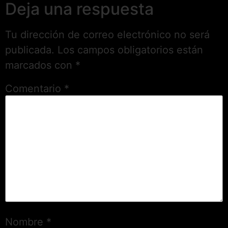
Deja una respuesta
Tu dirección de correo electrónico no será
publicada.
Los campos obligatorios están
marcados con
*
Comentario
*
Nombre
*